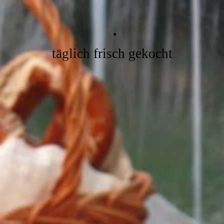
.
täglich frisch gekocht